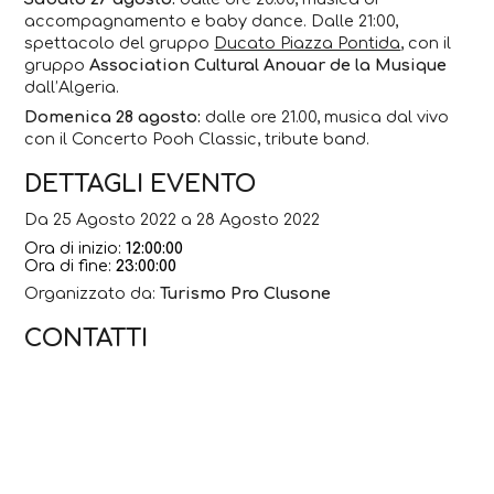
accompagnamento e baby dance. Dalle 21:00,
spettacolo del gruppo
Ducato Piazza Pontida
, con il
gruppo
Association Cultural Anouar de la Musique
dall’Algeria.
Domenica 28 agosto:
dalle ore 21.00, musica dal vivo
con il Concerto Pooh Classic, tribute band.
DETTAGLI EVENTO
Da 25 Agosto 2022 a 28 Agosto 2022
Ora di inizio:
12:00:00
Ora di fine:
23:00:00
Organizzato da:
Turismo Pro Clusone
CONTATTI
Piazza Giacomo Manzù
348 735 0430