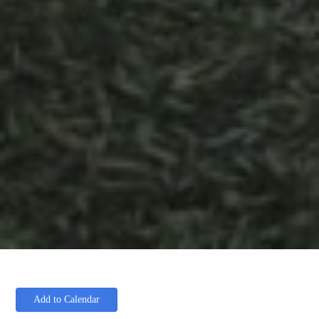
Add to Calendar