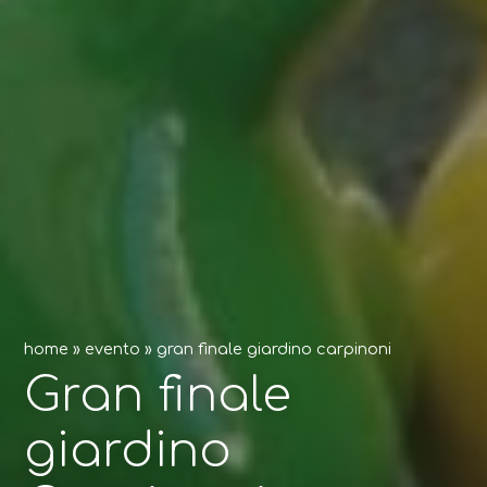
home
»
evento
»
gran finale giardino carpinoni
Gran finale
giardino