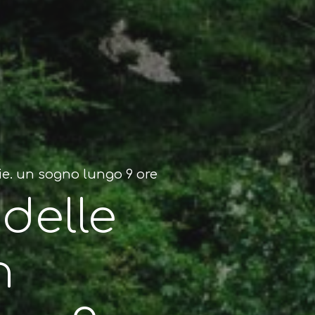
bie. un sogno lungo 9 ore
 delle
n