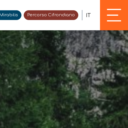
IT
irabilis
Percorso Cifrondiano