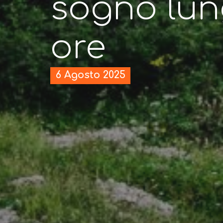
sogno lun
ore
6 Agosto 2025