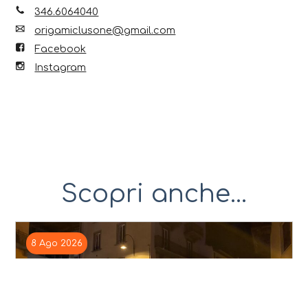
346.6064040
origamiclusone@gmail.com
Facebook
Instagram
Scopri anche...
8 Ago 2026