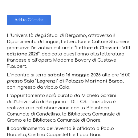
Add to Calendar
L’Università degli Studi di Bergamo, attraverso il
Dipartimento di Lingue, Letterature e Culture Straniere,
promuove l’iniziativa culturale
“Letture di Classici – VIII
edizione 2026”
, dedicata quest’anno alla letteratura
francese e all’opera
Madame Bovary
di
Gustave
Flaubert
.
L’incontro si terrà
sabato 16 maggio 2026
alle
ore 16.00
presso
Sala “Legrenzi” di Palazzo Marinoni Barca
,
con ingresso da vicolo Caio.
L’appuntamento sarà curato da
Michela Gardini
dell’Università di Bergamo – DLLCS. L’iniziativa è
realizzata in collaborazione con la Biblioteca
Comunale di Gandellino, la Biblioteca Comunale di
Gromo e la Biblioteca Comunale di Onore.
Il coordinamento dell’evento è affidato a
Paolo
Barcella
,
Cristina Cappelletti
e
Luca Bani
.