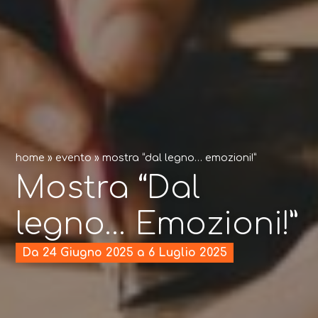
home
»
evento
»
mostra “dal legno… emozioni!”
Mostra “Dal
legno… Emozioni!”
Da 24 Giugno 2025 a 6 Luglio 2025