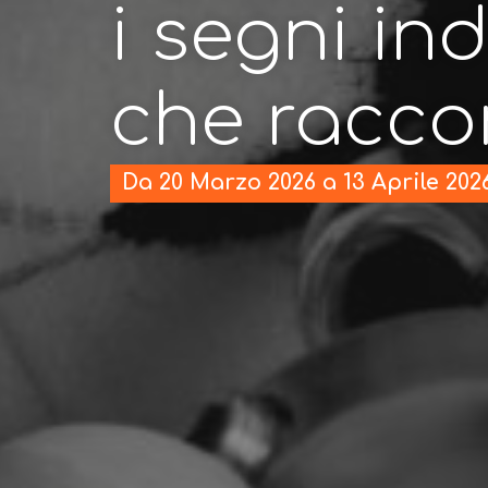
i segni ind
che racc
Da 20 Marzo 2026 a 13 Aprile 202