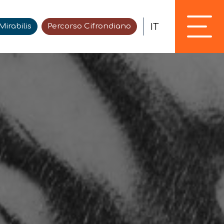
IT
irabilis
Percorso Cifrondiano