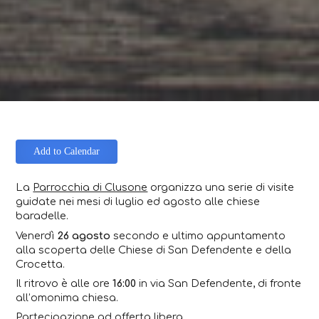
Add to Calendar
La
Parrocchia di Clusone
organizza una serie di visite
guidate nei mesi di luglio ed agosto alle chiese
baradelle.
Venerdì
26 agosto
secondo e ultimo appuntamento
alla scoperta delle Chiese di San Defendente e della
Crocetta.
Il ritrovo è alle ore
16:00
in via San Defendente, di fronte
all’omonima chiesa.
Partecipazione ad offerta libera.