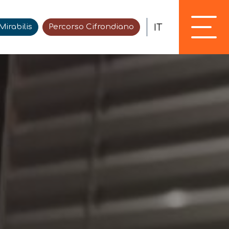
IT
irabilis
Percorso Cifrondiano