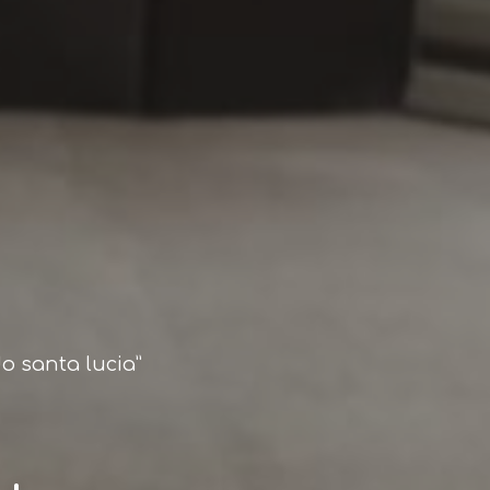
o santa lucia”