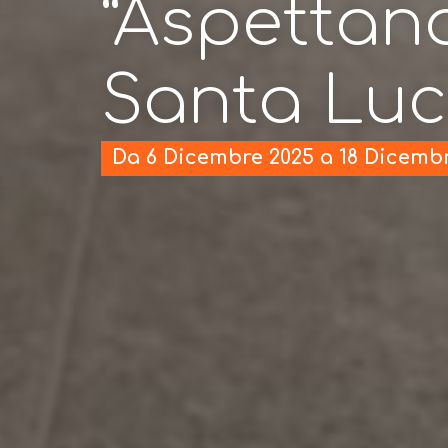
“Aspettan
Santa Luc
Da 6 Dicembre 2025 a 18 Dicemb