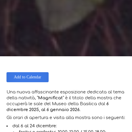
Add to Calendar
Una nuova affascinante esposizione dedicata al tema
della natività, “
Magnificat
” è il titolo della mostra che
occuperà le sale del Museo della Basilica dal
6
dicembre 2025, al 6 gennaio 2026.
Gli orari di apertura e visita alla mostra sono i seguenti:
dal 6 al 24 dicembre:
festivi e prefestivi, 10.00-12.00 / 15.00-18.00;