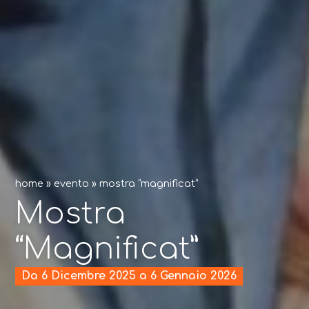
home
»
evento
»
mostra “magnificat”
Mostra
“Magnificat”
Da 6 Dicembre 2025 a 6 Gennaio 2026