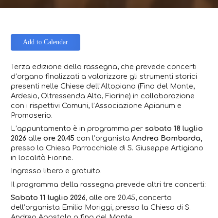
Add to Calendar
Terza edizione della rassegna, che prevede concerti
d’organo finalizzati a valorizzare gli strumenti storici
presenti nelle Chiese dell’Altopiano (Fino del Monte,
Ardesio, Oltressenda Alta, Fiorine) in collaborazione
con i rispettivi Comuni, l’Associazione Apiarium e
Promoserio.
L’appuntamento è in programma per
sabato 18 luglio
2026
alle
ore 20.45
con l’organista
Andrea Bombarda,
presso la Chiesa Parrocchiale di S. Giuseppe Artigiano
in località Fiorine.
Ingresso libero e gratuito.
Il programma della rassegna prevede altri tre concerti:
Sabato 11 luglio 2026
, alle ore 20.45, concerto
dell’organista
Emilio Moriggi
, presso la Chiesa di S.
Andrea Apostolo a fino del Monte.