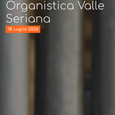
Organistica Valle
Seriana
18 Luglio 2026