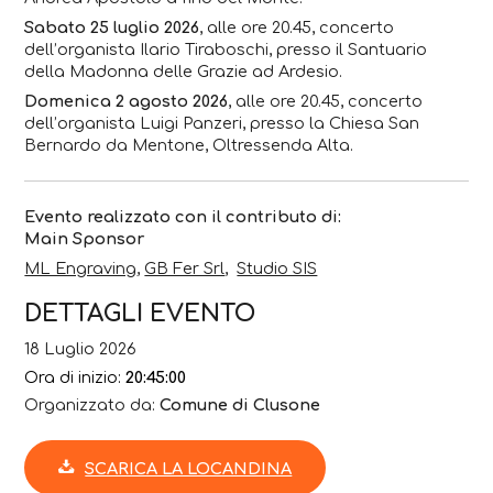
Sabato 25 luglio 2026
, alle ore 20.45, concerto
dell’organista
Ilario Tiraboschi
, presso il Santuario
della Madonna delle Grazie ad Ardesio.
Domenica 2 agosto 2026
, alle ore 20.45, concerto
dell’organista
Luigi Panzeri
, presso la Chiesa San
Bernardo da Mentone, Oltressenda Alta.
Evento realizzato con il contributo di:
Main Sponsor
ML Engraving
,
GB Fer Srl
,
Studio SIS
DETTAGLI EVENTO
18 Luglio 2026
Ora di inizio:
20:45:00
Organizzato da:
Comune di Clusone
SCARICA LA LOCANDINA