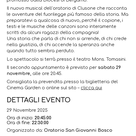
promosso dalla Diocesi di Bergamo.
Il nuovo musical dell’oratorio di Clusone che racconta
le avventure del fuorilegge più famoso della storia. Ma
preparatevi a qualcosa di nuovo, perché il copione, i
testi e le musiche delle canzoni sono interamente
scritti da alcuni ragazzi della compagnia!
Una storia che parla di chi non si arrende, di chi crede
nella giustizia, di chi accende la speranza anche
quando tutto sembra perduto.
Lo spettacolo si terrà presso il teatro Mons. Tomasini.
Il secondo appuntamento è previsto per
sabato 29
novembre,
alle ore 20.45.
Consigliata la prevendita presso la biglietteria del
Cinema Garden o online sul sito –
clicca qui
DETTAGLI EVENTO
29 Novembre 2025
Ora di inizio:
20:45:00
Ora di fine:
22:30:00
Organizzato da:
Oratorio San Giovanni Bosco