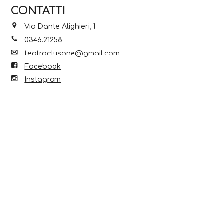
CONTATTI
Via Dante Alighieri, 1
0346.21258
teatroclusone@gmail.com
Facebook
Instagram
Scopri anche...
6 Ago 2026