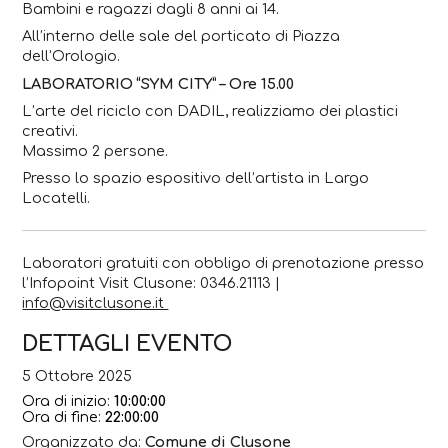
Bambini e ragazzi dagli 8 anni ai 14.
All’interno delle sale del porticato di Piazza
dell’Orologio.
LABORATORIO “SYM CITY” – Ore 15.00
L’arte del riciclo con DADIL, realizziamo dei plastici
creativi.
Massimo 2 persone.
Presso lo spazio espositivo dell’artista in Largo
Locatelli.
Laboratori gratuiti con obbligo di prenotazione presso
l’Infopoint Visit Clusone: 0346.21113 |
info@visitclusone.it
DETTAGLI EVENTO
5 Ottobre 2025
Ora di inizio:
10:00:00
Ora di fine:
22:00:00
Organizzato da:
Comune di Clusone