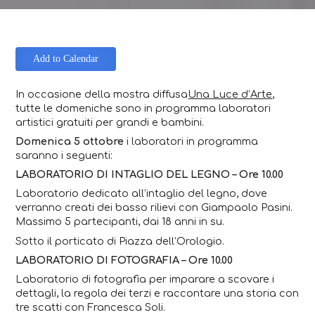
Add to Calendar
In occasione della mostra diffusa
Una Luce d’Arte
,
tutte le domeniche sono in programma laboratori
artistici gratuiti per grandi e bambini.
Domenica 5 ottobre
i laboratori in programma
saranno i seguenti:
LABORATORIO DI INTAGLIO DEL LEGNO – Ore 10.00
Laboratorio dedicato all’intaglio del legno, dove
verranno creati dei basso rilievi con Giampaolo Pasini.
Massimo 5 partecipanti, dai 18 anni in su.
Sotto il porticato di Piazza dell’Orologio.
LABORATORIO DI FOTOGRAFIA – Ore 10.00
Laboratorio di fotografia per imparare a scovare i
dettagli, la regola dei terzi e raccontare una storia con
tre scatti con Francesca Soli.