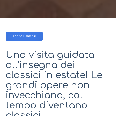
Add to Calendar
Una visita guidata
all’insegna dei
classici in estate! Le
grandi opere non
invecchiano, col
tempo diventano
classici!