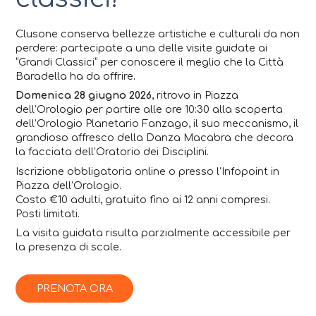
Clusone conserva bellezze artistiche e culturali da non
perdere: partecipate a una delle visite guidate ai
“Grandi Classici” per conoscere il meglio che la Città
Baradella ha da offrire.
Domenica 28 giugno 2026
, ritrovo in Piazza
dell’Orologio per partire alle ore 10:30 alla scoperta
dell’Orologio Planetario Fanzago, il suo meccanismo, il
grandioso affresco della Danza Macabra che decora
la facciata dell’Oratorio dei Disciplini.
Iscrizione obbligatoria online o presso l’Infopoint in
Piazza dell’Orologio.
Costo €10 adulti, gratuito fino ai 12 anni compresi.
Posti limitati.
La visita guidata risulta parzialmente accessibile per
la presenza di scale.
PRENOTA ORA