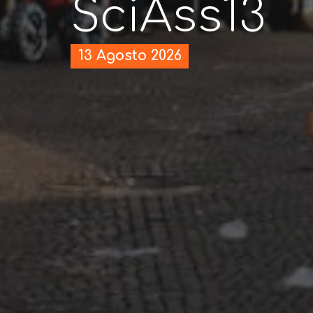
SciAss13
13 Agosto 2026