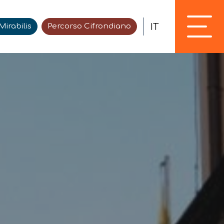
IT
irabilis
Percorso Cifrondiano