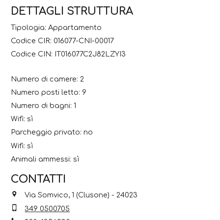
DETTAGLI STRUTTURA
Tipologia: Appartamento
Codice CIR: 016077-CNI-00017
Codice CIN: IT016077C2J82LZYI3
Numero di camere: 2
Numero posti letto: 9
Numero di bagni: 1
Wifi: sì
Parcheggio privato: no
Wifi: sì
Animali ammessi: sì
CONTATTI
Via Somvico, 1 (Clusone) - 24023
349 0500705