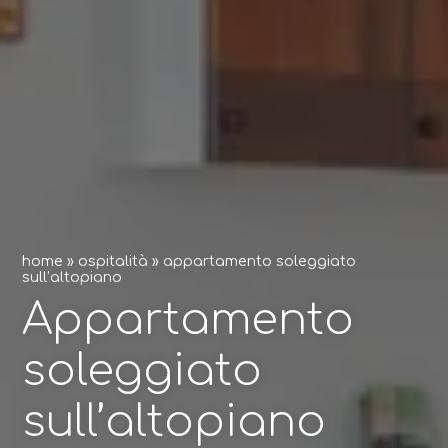
home
»
ospitalità
»
appartamento soleggiato
sull’altopiano
Appartamento
soleggiato
sull’altopiano