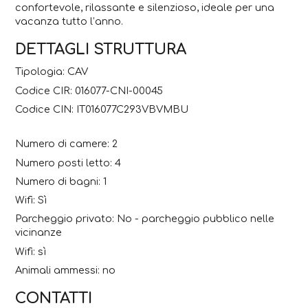
confortevole, rilassante e silenzioso, ideale per una
vacanza tutto l’anno.
DETTAGLI STRUTTURA
Tipologia: CAV
Codice CIR: 016077-CNI-00045
Codice CIN: IT016077C293VBVMBU
Numero di camere: 2
Numero posti letto: 4
Numero di bagni: 1
Wifi: Sì
Parcheggio privato: No - parcheggio pubblico nelle
vicinanze
Wifi: sì
Animali ammessi: no
CONTATTI