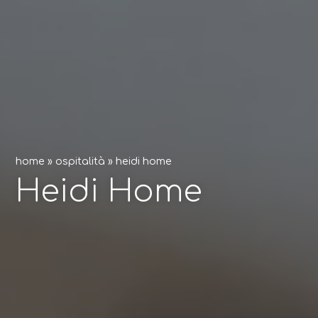
home
»
ospitalità
»
heidi home
Heidi Home