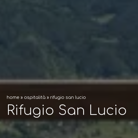
home
»
ospitalità
»
rifugio san lucio
Rifugio San Lucio