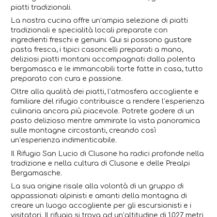
piatti tradizionali.
La nostra cucina offre un’ampia selezione di piatti
tradizionali e specialità locali preparate con
ingredienti freschi e genuini. Qui si possono gustare
pasta fresca, i tipici casoncelli preparati a mano,
deliziosi piatti montani accompagnati dalla polenta
bergamasca e le immancabili torte fatte in casa, tutto
preparato con cura e passione.
Oltre alla qualità dei piatti, l’atmosfera accogliente e
familiare del rifugio contribuisce a rendere l’esperienza
culinaria ancora più piacevole. Potrete godere di un
pasto delizioso mentre ammirate la vista panoramica
sulle montagne circostanti, creando così
un’esperienza indimenticabile.
Il Rifugio San Lucio di Clusone ha radici profonde nella
tradizione e nella cultura di Clusone e delle Prealpi
Bergamasche.
La sua origine risale alla volontà di un gruppo di
appassionati alpinisti e amanti della montagna di
creare un luogo accogliente per gli escursionisti e i
visitatori. Il rifugio si trova ad un’altitudine di 1.027 metri