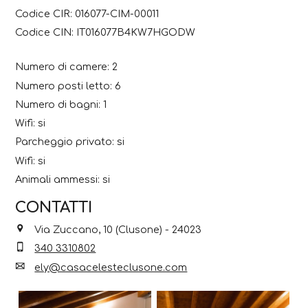
Codice CIR: 016077-CIM-00011
Codice CIN: IT016077B4KW7HGODW
Numero di camere: 2
Numero posti letto: 6
Numero di bagni: 1
Wifi: si
Parcheggio privato: si
Wifi: si
Animali ammessi: si
CONTATTI
Via Zuccano, 10 (Clusone) - 24023
340 3310802
ely@casacelesteclusone.com