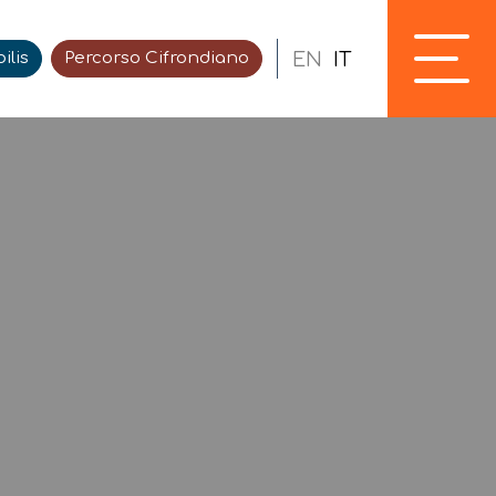
EN
IT
ilis
Percorso Cifrondiano