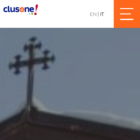
EN
IT