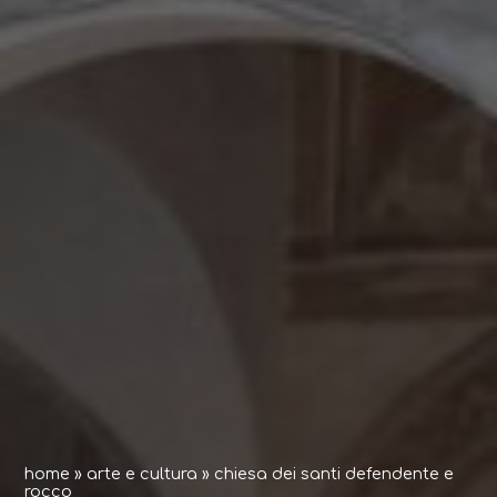
home
»
arte e cultura
»
chiesa dei santi defendente e
rocco