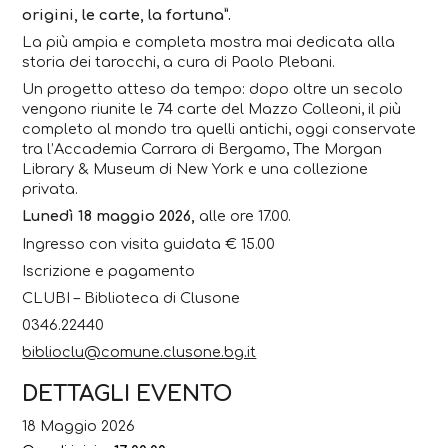
origini, le carte, la fortuna”.
La più ampia e completa mostra mai dedicata alla
storia dei tarocchi, a cura di Paolo Plebani.
Un progetto atteso da tempo: dopo oltre un secolo
vengono riunite le 74 carte del Mazzo Colleoni, il più
completo al mondo tra quelli antichi, oggi conservate
tra l’Accademia Carrara di Bergamo, The Morgan
Library & Museum di New York e una collezione
privata.
Lunedì 18 maggio 2026,
alle ore 17.00.
Ingresso con visita guidata € 15.00
Iscrizione e pagamento
CLUBI – Biblioteca di Clusone
0346.22440
biblioclu@comune.clusone.bg.it
DETTAGLI EVENTO
18 Maggio 2026