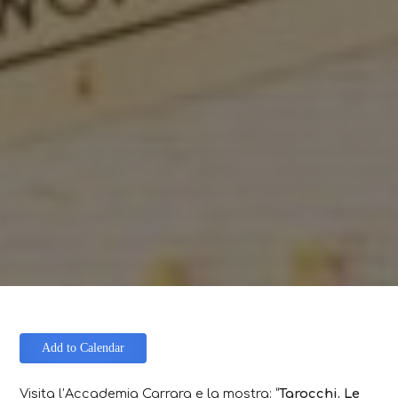
Add to Calendar
Visita l’Accademia Carrara e la mostra: “
Tarocchi. Le