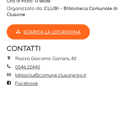
Ora di inizio:
17:00:00
Organizzato da:
CLUBI - BIblioteca Comunale di
Clusone
SCARICA LA LOCANDINA
CONTATTI
Piazza Giacomo Carrara, 82
0346.22440
biblioclu@comune.clusone.bg.it
Facebook
Instagram