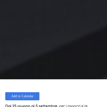
Add to Calendar
Dal 25 giugno al 5 settembre
, per i ragazzi e le