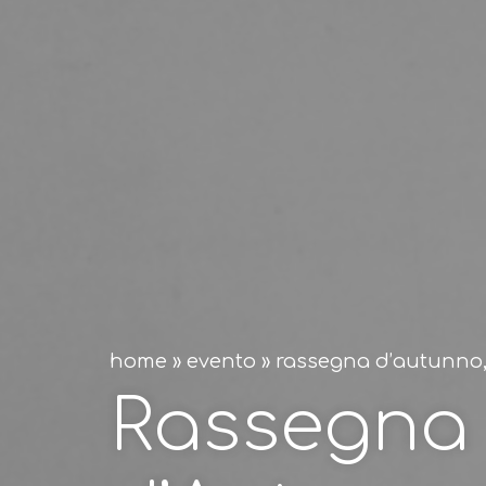
home
»
evento
»
rassegna d’autunno
Rassegna