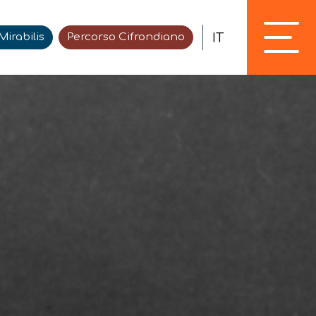
IT
irabilis
Percorso Cifrondiano