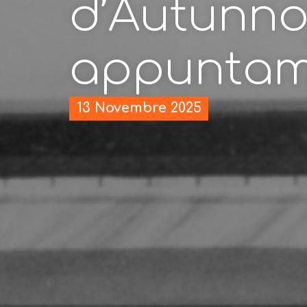
d’Autunno,
appuntam
13 Novembre 2025