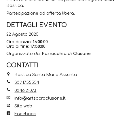
Basilica.
Partecipazione ad offerta libera.
DETTAGLI EVENTO
22 Agosto 2025
Ora di inizio:
16:00:00
Ora di fine:
17:30:00
Organizzato da:
Parrocchia di Clusone
CONTATTI
Basilica Santa Maria Assunta
339.1755554
0346.21073
info@artsacraclusone.it
Sito web
Facebook