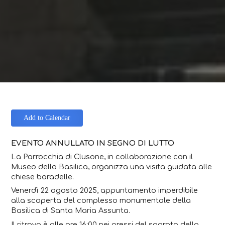
Add to Calendar
EVENTO ANNULLATO IN SEGNO DI LUTTO
La Parrocchia di Clusone, in collaborazione con il
Museo della Basilica, organizza una visita guidata alle
chiese baradelle.
Venerdì 22 agosto 2025, appuntamento imperdibile
alla scoperta del complesso monumentale della
Basilica di Santa Maria Assunta.
Il ritrovo è alle ore 16:00 nei pressi del sagrato della