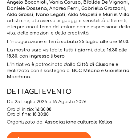
Angelo Bocchioli, Vania Caruso, Biblide De Vignani,
Daniele Dossena, Andrea Ferri, Gabriella Grazzani,
Alda Grossi, Ivano Legati, Aldo Mapelli
e
Muriel Villa
,
artisti che, attraverso linguaggi e sensibilità differenti,
interpretano il tema del colore come espressione della
vita, delle emozioni e della creatività.
L’inaugurazione si terrà
sabato 25 luglio alle ore 16.00
.
La mostra sarà visitabile
tutti i giorni
, dalle
16.30 alle
18.30
, con
ingresso libero
.
L’iniziativa è patrocinata dalla
Città di Clusone
e
realizzata con il sostegno di
BCC Milano
e
Gioielleria
Marchina
.
DETTAGLI EVENTO
Da 25 Luglio 2026 a 16 Agosto 2026
Ora di inizio:
16:30:00
Ora di fine:
18:30:00
Organizzato da:
Associazione culturale Kellos