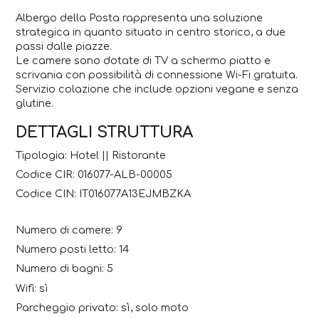
Albergo della Posta rappresenta una soluzione
strategica in quanto situato in centro storico, a due
passi dalle piazze.
Le camere sono dotate di TV a schermo piatto e
scrivania con possibilità di connessione Wi-Fi gratuita.
Servizio colazione che include opzioni vegane e senza
glutine.
DETTAGLI STRUTTURA
Tipologia: Hotel || Ristorante
Codice CIR: 016077-ALB-00005
Codice CIN: IT016077A13EJMBZKA
Numero di camere: 9
Numero posti letto: 14
Numero di bagni: 5
Wifi: sì
Parcheggio privato: sì, solo moto