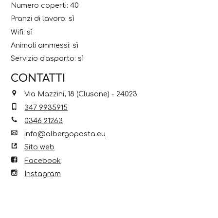
Numero coperti: 40
Pranzi di lavoro: sì
Wifi: sì
Animali ammessi: sì
Servizio d'asporto: sì
CONTATTI
Via Mazzini, 18 (Clusone) - 24023
347 9935915
0346 21263
info@albergoposta.eu
Sito web
Facebook
Instagram