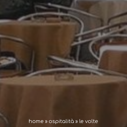
home
»
ospitalità
»
le volte