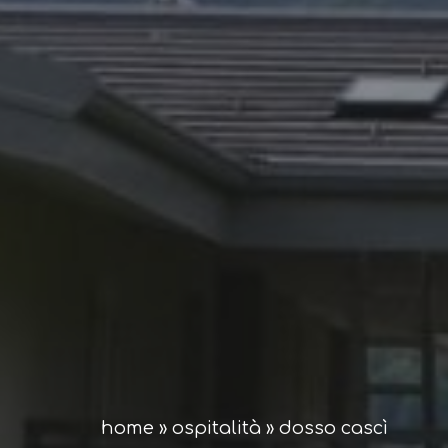
home
»
ospitalità
»
dosso cascì