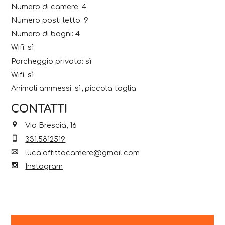
Numero di camere: 4
Numero posti letto: 9
Numero di bagni: 4
Wifi: sì
Parcheggio privato: sì
Wifi: sì
Animali ammessi: sì, piccola taglia
CONTATTI
Via Brescia, 16
331.5812519
luca.affittacamere@gmail.com
Instagram