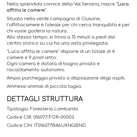
Nella splendida cornice della Val Seriana, nasce “
Luca
affitta le camere
“.
Situato nella verde campagna di Clusone,
l’affittacamere è l’ideale per chi cerca tranquillità e per
chi vuole godersi la natura.
Allo stesso tempo, si trova a 15 minuti a piedi dal
centro storico su cui ha una vista privilegiata.
“Luca affitta le camere” dispone di un totale di 4
camere e 9 posti letto.
Ogni camera è dotata di bagno privato e
riscaldamento autonomo.
Ampio parcheggio privato a disposizione degli ospiti.
Ammessi animali di piccola taglia.
DETTAGLI STRUTTURA
Tipologia: Foresteria Lombarda
Codice CIR: 016077-FOR-00003
Codice CIN: IT016077B46UXNQBND