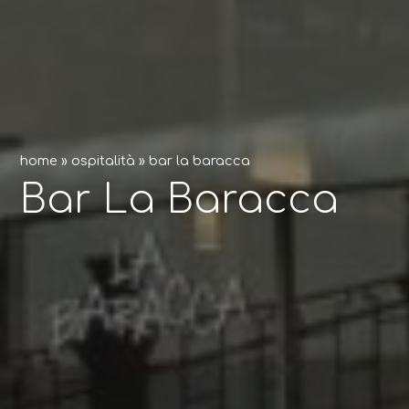
home
»
ospitalità
»
bar la baracca
Bar La Baracca