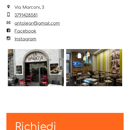
Via Marconi, 3
3791428581
antolegr@gmail.com
Facebook
Instagram
Richiedi