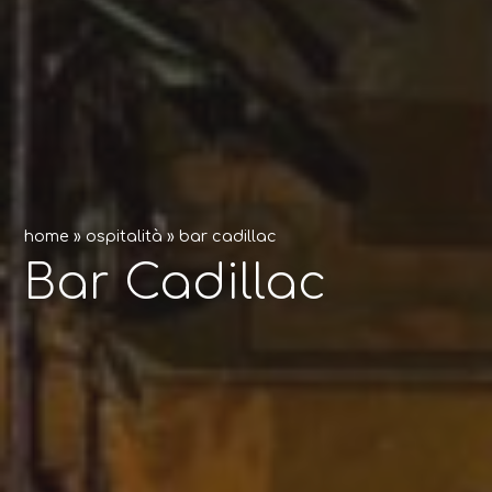
home
»
ospitalità
»
bar cadillac
Bar Cadillac