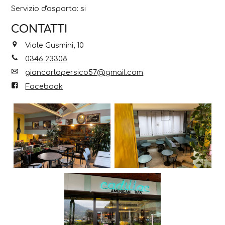
Servizio d'asporto: si
CONTATTI
Viale Gusmini, 10
0346 23308
giancarlopersico57@gmail.com
Facebook