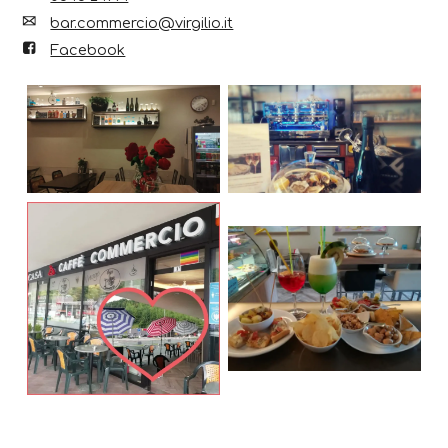
bar.commercio@virgilio.it
Facebook