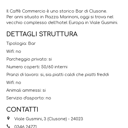
Il Caffè Commercio è uno storico Bar di Clusone.
Per anni situato in Piazza Marinoni, oggi si trova nel
vecchio complesso dell’hotel Europa in Viale Gusmini.
DETTAGLI STRUTTURA
Tipologia: Bar
Wifi: no
Parcheggio privato: si
Numero coperti: 50/60 interni
Pranzi di lavoro: si, sia piatti caldi che piatti freddi
Wifi: no
Animali ammessi: si
Servizio d'asporto: no
CONTATTI
Viale Gusmini, 3 (Clusone) - 24023
0346 24771