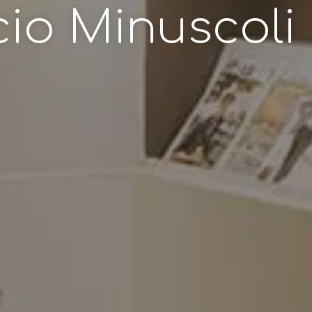
cio Minuscoli