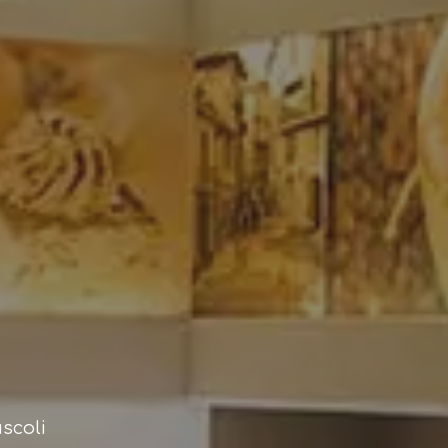
scoli