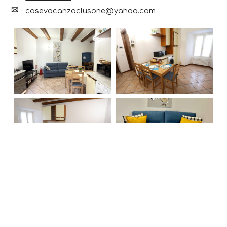
casevacanzaclusone@yahoo.com