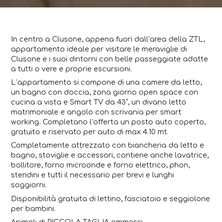
In centro a Clusone, appena fuori dall’area della ZTL,
appartamento ideale per visitare le meraviglie di
Clusone e i suoi dintorni con belle passeggiate adatte
a tutti o vere e proprie escursioni.
L’appartamento si compone di una camere da letto,
un bagno con doccia, zona giorno open space con
cucina a vista e Smart TV da 43”, un divano letto
matrimoniale e angolo con scrivania per smart
working. Completano l’offerta un posto auto coperto,
gratuito e riservato per auto di max 4.10 mt.
Completamente attrezzato con biancheria da letto e
bagno, stoviglie e accessori, contiene anche lavatrice,
bollitore, forno microonde e forno elettrico, phon,
stendini e tutti il necessario per brevi e lunghi
soggiorni.
Disponibilità gratuita di lettino, fasciatoio e seggiolone
per bambini.
Animali di PICCOLA TAGLIA ammessi.