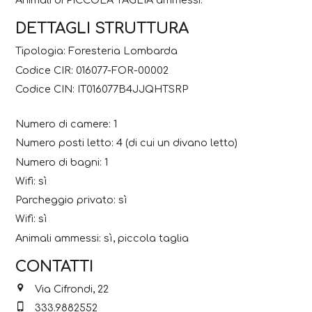
DETTAGLI STRUTTURA
Tipologia: Foresteria Lombarda
Codice CIR: 016077-FOR-00002
Codice CIN: IT016077B4JJQHTSRP
Numero di camere: 1
Numero posti letto: 4 (di cui un divano letto)
Numero di bagni: 1
Wifi: sì
Parcheggio privato: sì
Wifi: sì
Animali ammessi: sì, piccola taglia
CONTATTI
Via Cifrondi, 22
333.9882552