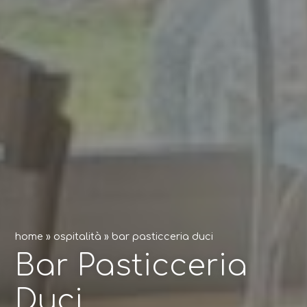
home
»
ospitalità
»
bar pasticceria duci
Bar Pasticceria
Duci