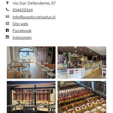
Via San Defendente, 57
034623364
info@pasticceriaduci.it
Sito web
Facebook
Instagram