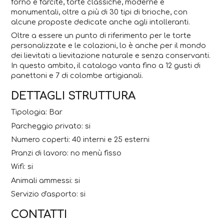
forno e farcite, torte classiche, moderne e
monumentali, oltre a più di 30 tipi di brioche, con
alcune proposte dedicate anche agli intolleranti.
Oltre a essere un punto di riferimento per le torte
personalizzate e le colazioni, lo è anche per il mondo
dei lievitati a lievitazione naturale e senza conservanti.
In questo ambito, il catalogo vanta fino a 12 gusti di
panettoni e 7 di colombe artigianali.
DETTAGLI STRUTTURA
Tipologia: Bar
Parcheggio privato: si
Numero coperti: 40 interni e 25 esterni
Pranzi di lavoro: no menù fisso
Wifi: si
Animali ammessi: si
Servizio d'asporto: si
CONTATTI