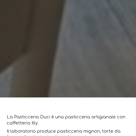
La Pasticceria Duci è una pasticceria artigianale con
caffetteria Illy.
Il laboratorio produce pasticceria mignon, torte da