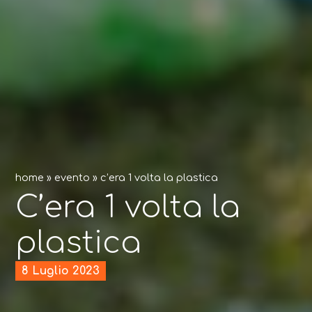
home
»
evento
»
c’era 1 volta la plastica
C’era 1 volta la
plastica
8 Luglio 2023