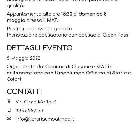
qualità.
Appuntamento alle ore
15:30
di
domenica 8
maggio
presso il
MAT
.
Posti limitati, evento gratuito
Prenotazione obbligatoria con obbligo di Green Pass
DETTAGLI EVENTO
8 Maggio 2022
Organizzato da:
Comune di Clusone e MAT in
collaborazione con Umpalumpa Officina di Storie e
Colori
CONTATTI
Via Clara Maffei 3
338.8552150
info@libreriaumpalimpa.it