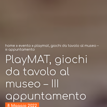
home
»
evento
»
playmat, giochi da tavolo al museo –
iii appuntamento
PlayMAT, giochi
da tavolo al
museo – III
appuntamento
8 Maggio 2022