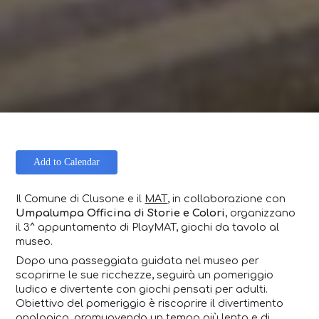
Add to Calendar
Il Comune di Clusone e il
MAT
, in collaborazione con
Umpalumpa Officina di Storie e Colori
, organizzano
il 3^ appuntamento di PlayMAT, giochi da tavolo al
museo.
Dopo una passeggiata guidata nel museo per
scoprirne le sue ricchezze, seguirà un pomeriggio
ludico e divertente con giochi pensati per adulti.
Obiettivo del pomeriggio è riscoprire il divertimento
analogico, promuovendo un tempo più lento e di