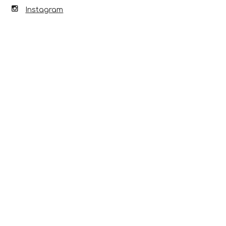
Instagram
Scopri anche...
8 Ago 2026