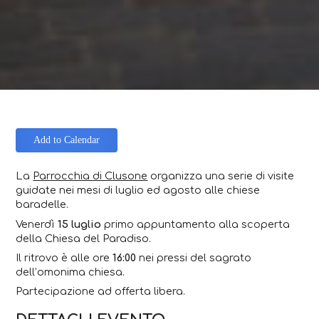
Add to Calendar
La
Parrocchia di Clusone
organizza una serie di visite
guidate nei mesi di luglio ed agosto alle chiese
baradelle.
Venerdì
15 luglio
primo appuntamento alla scoperta
della Chiesa del Paradiso.
Il ritrovo è alle ore
16:00
nei pressi del sagrato
dell’omonima chiesa.
Partecipazione ad offerta libera.