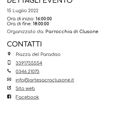
DETTAGLI EVENTO
15 Luglio 2022
Ora di inizio:
16:00:00
Ora di fine:
18:00:00
Organizzato da:
Parrocchia di Clusone
CONTATTI
Piazza del Paradiso
3391755554
0346.21073
info@artesacraclusone.it
Sito web
Facebook