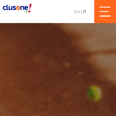
EN
IT