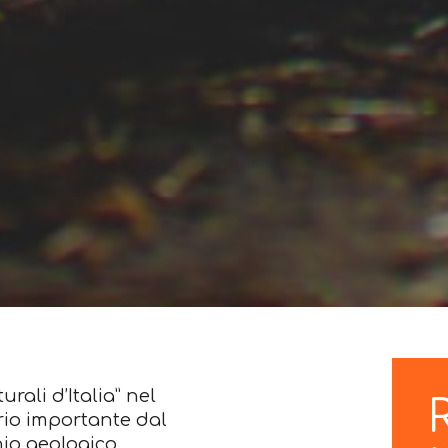
urali d’Italia” nel
rio importante dal
nio geologico