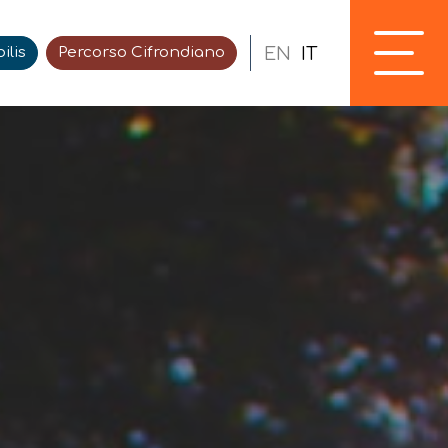
EN
IT
ilis
Percorso Cifrondiano