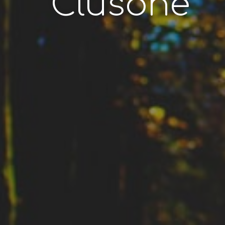
Clusone