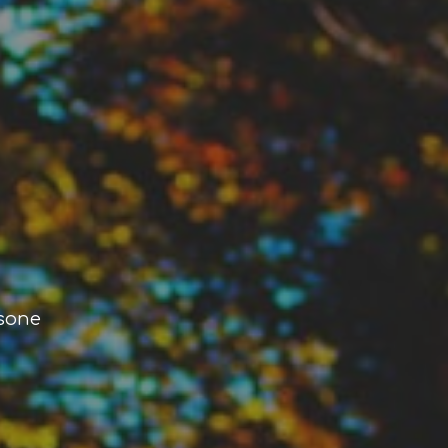
usone