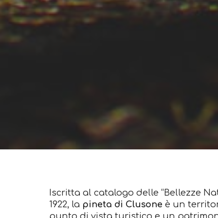
Iscritta al catalogo delle “Bellezze Nat
1922, la
pineta di Clusone
è un territo
punto di vista turistico e un patrimo