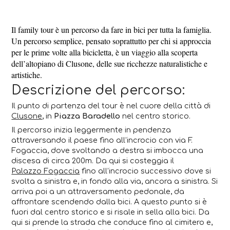
Il family tour è un percorso da fare in bici per tutta la famiglia.
Un percorso semplice, pensato soprattutto per chi si approccia
per le prime volte alla bicicletta, è un viaggio alla scoperta
dell’altopiano di Clusone, delle sue ricchezze naturalistiche e
artistiche.
Descrizione del percorso:
Il punto di partenza del tour è nel cuore della città di
Clusone
, in
Piazza Baradello
nel centro storico.
Il percorso inizia leggermente in pendenza
attraversando il paese fino all’incrocio con via F.
Fogaccia, dove svoltando a destra si imbocca una
discesa di circa 200m. Da qui si costeggia il
Palazzo Fogaccia
fino all’incrocio successivo dove si
svolta a sinistra e, in fondo alla via, ancora a sinistra. Si
arriva poi a un attraversamento pedonale, da
affrontare scendendo dalla bici. A questo punto si è
fuori dal centro storico e si risale in sella alla bici. Da
qui si prende la strada che conduce fino al cimitero e,