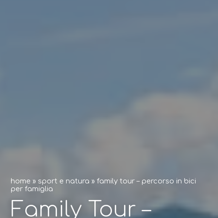
home
»
sport e natura
»
family tour – percorso in bici
per famiglia
Family Tour –