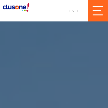
EN
IT