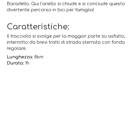
Baradello. Qui l’anello si chiude e si conclude questo
divertente percorso in bici per famiglia!
Caratteristiche:
Il tracciato si svolge per la maggior parte su asfalto,
interrotto da brevi tratti di strada sterrata con fondo
regolare.
Lunghezza:
8km
Durata:
1h
Dislivello:
150 mt
SCARICA .GPX