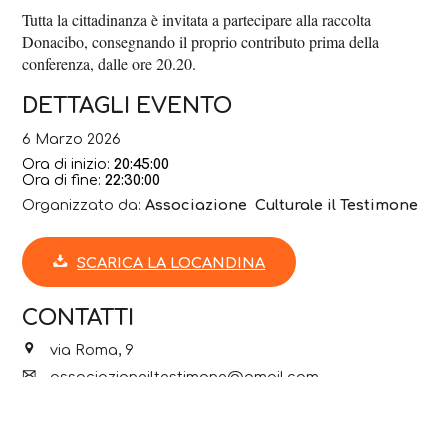
Tutta la cittadinanza è invitata a partecipare alla raccolta
Donacibo, consegnando il proprio contributo prima della
conferenza, dalle ore 20.20.
DETTAGLI EVENTO
6 Marzo 2026
Ora di inizio:
20:45:00
Ora di fine:
22:30:00
Organizzato da:
Associazione Culturale il Testimone
SCARICA LA LOCANDINA
CONTATTI
via Roma, 9
associazioneiltestimone@gmail.com
Sito web
Facebook