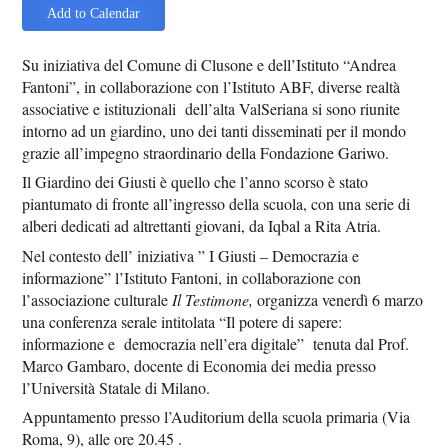
Add to Calendar
Su iniziativa del Comune di Clusone e dell’Istituto “Andrea
Fantoni”, in collaborazione con l’Istituto ABF, diverse realtà
associative e istituzionali dell’alta ValSeriana si sono riunite
intorno ad un giardino, uno dei tanti disseminati per il mondo
grazie all’impegno straordinario della Fondazione Gariwo.
Il Giardino dei Giusti è quello che l’anno scorso è stato
piantumato di fronte all’ingresso della scuola, con una serie di
alberi dedicati ad altrettanti giovani, da Iqbal a Rita Atria.
Nel contesto dell’ iniziativa ” I Giusti – Democrazia e
informazione” l’Istituto Fantoni, in collaborazione con
l’associazione culturale
Il Testimone,
organizza venerdì 6 marzo
una conferenza serale intitolata “Il potere di sapere:
informazione e democrazia nell’era digitale” tenuta dal Prof.
Marco Gambaro, docente di Economia dei media presso
l’Università Statale di Milano.
Appuntamento presso l’Auditorium della scuola primaria (Via
Roma, 9), alle ore 20.45 .