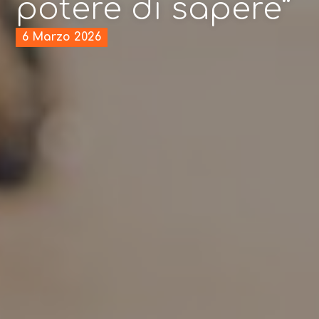
potere di sapere”
6 Marzo 2026