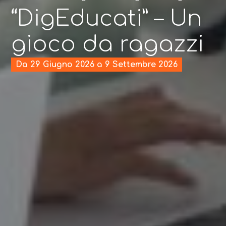
“DigEducati” – Un
gioco da ragazzi
Da 29 Giugno 2026 a 9 Settembre 2026