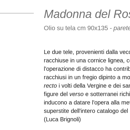
Madonna del Ros
Olio su tela cm 90x135
- paret
Le due tele, provenienti dalla ve
racchiuse in una cornice lignea
l’operazione di distacco ha contri
racchiusi in un fregio dipinto a mo
recto
i volti della Vergine e dei 
figure del
verso
e sotterranei ric
inducono a datare l’opera alla me
superstite dell’intero catalogo del
(Luca Brignoli)