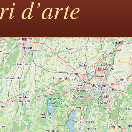
ari d’arte