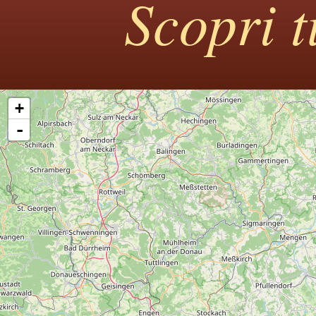
Scopri tu
+
-