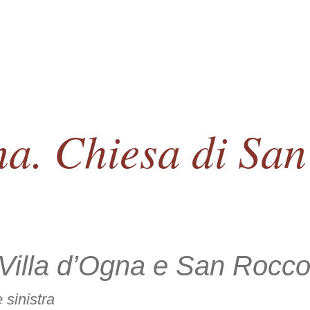
na. Chiesa di Sa
 Villa d’Ogna e San Rocc
e sinistra