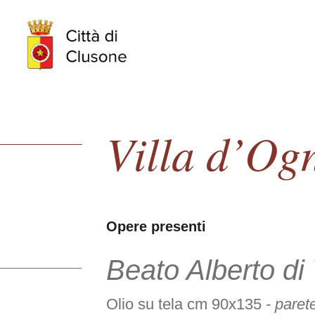
Villa d’Og
Opere presenti
Beato Alberto di
Olio su tela cm 90x135
- paret