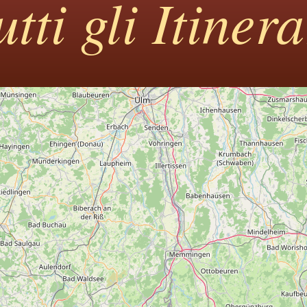
tti gli Itiner