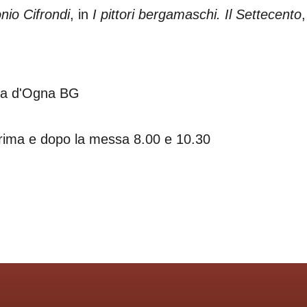
nio Cifrondi
, in
I pittori bergamaschi. Il Settecento
lla d'Ogna BG
prima e dopo la messa 8.00 e 10.30