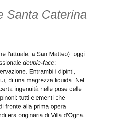
 Santa Caterina
me l’attuale, a San Matteo) oggi
essionale
double-face
:
ervazione. Entrambi i dipinti,
enui, di una magrezza liquida. Nel
erta ingenuità nelle pose delle
inoni: tutti elementi che
di fronte alla prima opera
di era originaria di Villa d’Ogna.